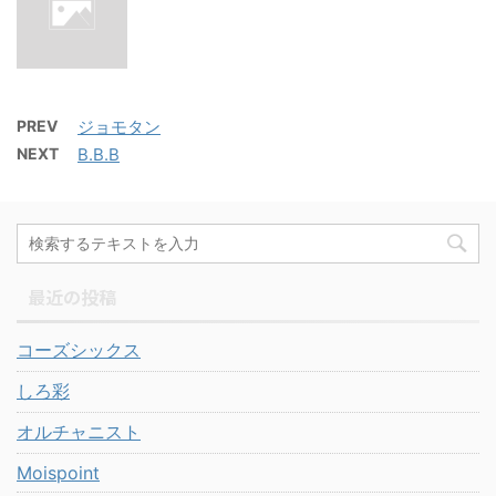
PREV
ジョモタン
NEXT
B.B.B
最近の投稿
コーズシックス
しろ彩
オルチャニスト
Moispoint