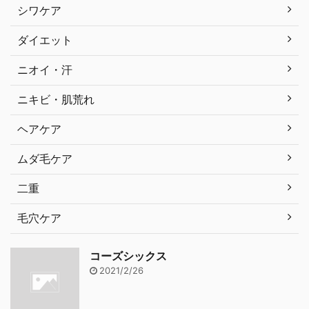
シワケア
ダイエット
ニオイ・汗
ニキビ・肌荒れ
ヘアケア
ムダ毛ケア
二重
毛穴ケア
コーズシックス
2021/2/26