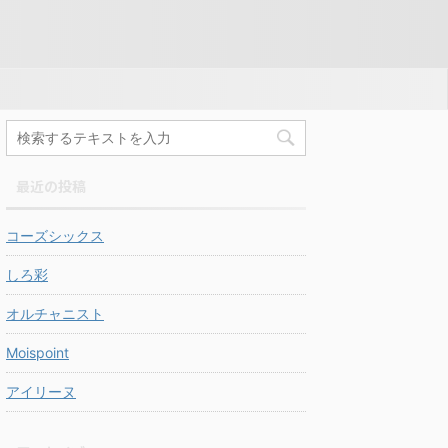
最近の投稿
コーズシックス
しろ彩
オルチャニスト
Moispoint
アイリーヌ