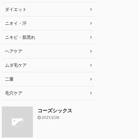
ダイエット
ニオイ・汗
ニキビ・肌荒れ
ヘアケア
ムダ毛ケア
二重
毛穴ケア
コーズシックス
2021/2/26