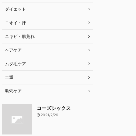
ダイエット
ニオイ・汗
ニキビ・肌荒れ
ヘアケア
ムダ毛ケア
二重
毛穴ケア
コーズシックス
2021/2/26