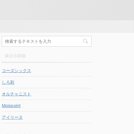
最近の投稿
コーズシックス
しろ彩
オルチャニスト
Moispoint
アイリーヌ