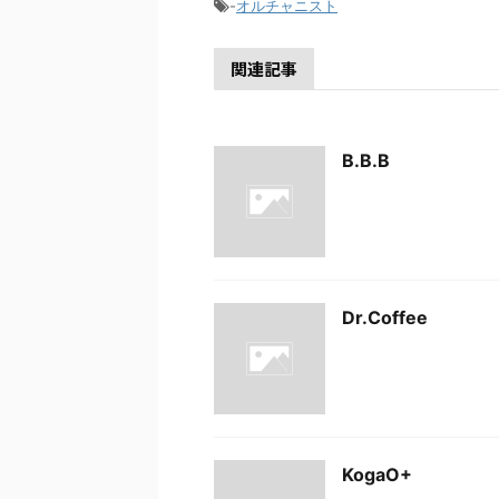
-
オルチャニスト
関連記事
B.B.B
Dr.Coffee
KogaO+